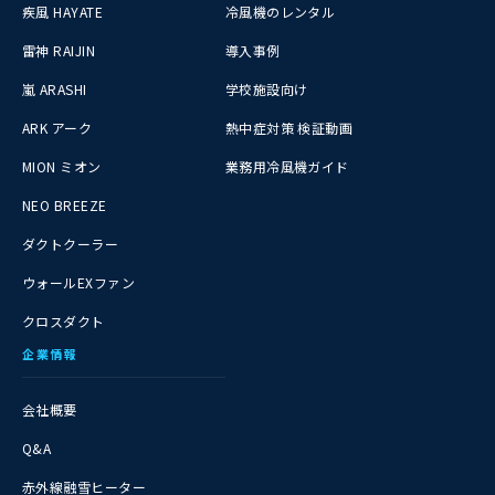
疾風 HAYATE
冷風機のレンタル
雷神 RAIJIN
導入事例
嵐 ARASHI
学校施設向け
ARK アーク
熱中症対策 検証動画
MION ミオン
業務用冷風機ガイド
NEO BREEZE
ダクトクーラー
ウォールEXファン
クロスダクト
企業情報
会社概要
Q&A
赤外線融雪ヒーター