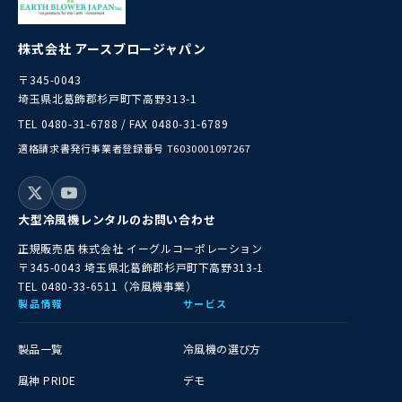
株式会社 アースブロージャパン
〒345-0043
埼玉県北葛飾郡杉戸町下高野313-1
TEL 0480-31-6788 / FAX 0480-31-6789
適格請求書発行事業者登録番号 T6030001097267
大型冷風機レンタルのお問い合わせ
正規販売店
株式会社 イーグルコーポレーション
〒345-0043 埼玉県北葛飾郡杉戸町下高野313-1
TEL 0480-33-6511（冷風機事業）
製品情報
サービス
製品一覧
冷風機の選び方
風神 PRIDE
デモ