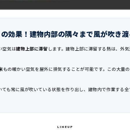
きの効果！建物内部の隅々まで風が吹き渡
い空気は
建物上部に滞留
します。建物上部に滞留する熱は、外気
米
もの暖かい空気を屋外に排気することが可能です。この大量の
いても常に風が吹いている状態を作り出し、建物内で作業する全
LINEUP